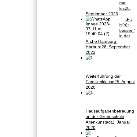
mal
los
28.
September 2023
„Fit
is(s)t
besser!“
in der
Arche Hamburg-
Harburg
28. September
2023
Weiterführung der
Familienklasse
25. August
2020
Hausaufgabenbetreuung
an der Grundschule
Altenkunstadt
1. Januar
2020