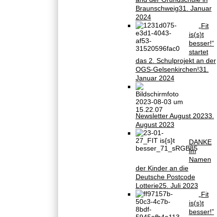
Braunschweig
31. Januar
2024
„Fit
is(s)t
besser!“
startet
das 2. Schulprojekt an der
OGS-Gelsenkirchen!
31.
Januar 2024
Newsletter August 2023
3.
August 2023
DANKE
im
Namen
der Kinder an die
Deutsche Postcode
Lotterie
25. Juli 2023
„Fit
is(s)t
besser!”