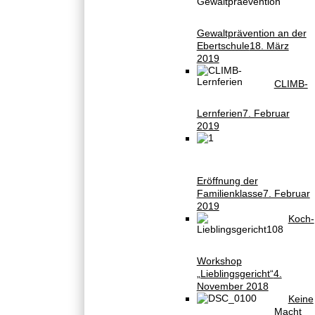
Gewaltprävention an der
Ebertschule
18. März
2019
CLIMB-
Lernferien
7. Februar
2019
Eröffnung der
Familienklasse
7. Februar
2019
Koch-
Workshop
„Lieblingsgericht“
4.
November 2018
Keine
Macht