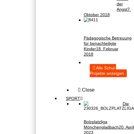
der
Angst
7.
Oktober 2018
Pädagogische Betreuung
für benachteiligte
Kinder
18. Februar
2018
Alle Schul-
Projekte anzeigen
Close
SPORT
Die
Bolzplatzliga
Mönchengladbach
20. April
2023