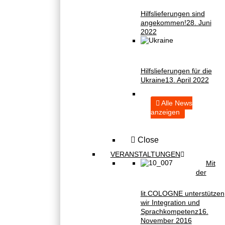
Hilfslieferungen sind
angekommen!
28. Juni
2022
Hilfslieferungen für die
Ukraine
13. April 2022
Alle News
anzeigen
Close
VERANSTALTUNGEN
Mit
der
lit.COLOGNE unterstützen
wir Integration und
Sprachkompetenz
16.
November 2016