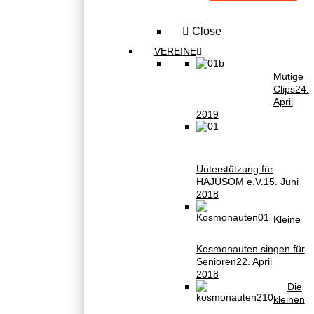
Close
VEREINE
Mutige
Clips
24.
April
2019
Unterstützung für
HAJUSOM e.V.
15. Juni
2018
Kleine
Kosmonauten singen für
Senioren
22. April
2018
Die
kleinen