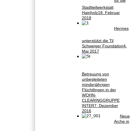
für die
Stadtteilwerkstatt
Hainholz
18. Februar
2018
Hermes
unterstützt die Til
Schweiger Foundation
4.
Mai 2017
Betreuung von
unbegleiteten
minderjährigen
Flüchtlingen in der
WOHN-
CLEARINGGRUPPE
INTER
7. Dezember
2016
Neue
Arche in