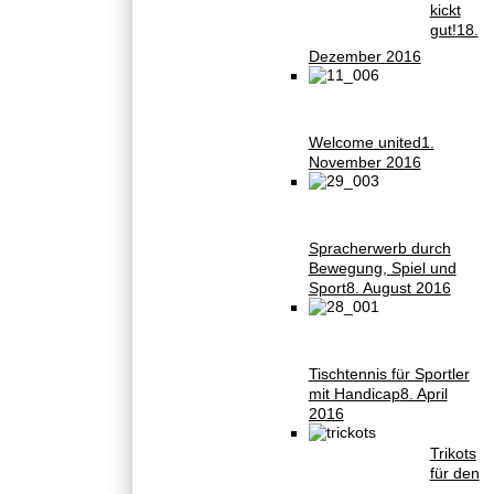
kickt
gut!
18.
Dezember 2016
Welcome united
1.
November 2016
Spracherwerb durch
Bewegung, Spiel und
Sport
8. August 2016
Tischtennis für Sportler
mit Handicap
8. April
2016
Trikots
für den