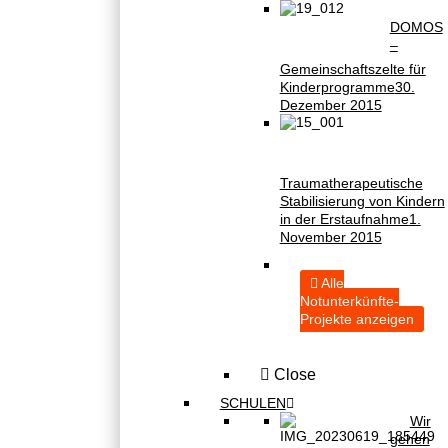
DOMOS
–
Gemeinschaftszelte für
Kinderprogramme
30.
Dezember 2015
Traumatherapeutische
Stabilisierung von Kindern
in der Erstaufnahme
1.
November 2015
Alle
Notunterkünfte-
Projekte anzeigen
Close
SCHULEN
Wir
gehen