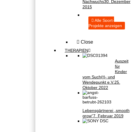
Nachwuchs
30. Dezember
2015
Alle Sport-
Projekte anzeigen
Close
THERAPIEN
Auszeit
für
Kinder
vom Such(t)- und
Wendepunkt e.V.
25.
Oktober 2022
Lebensgärtnerei „smooth
grow“
7. Februar 2019