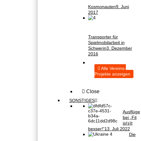
Kosmonauten
9. Juni
2017
Transporter für
Spielmobilarbeit in
Schwerin
3. Dezember
2016
Alle Vereins-
Projekte anzeigen
Close
SONSTIGES
Ausflüge
bei „Fit
is(s)t
besser!“
13. Juli 2022
Die