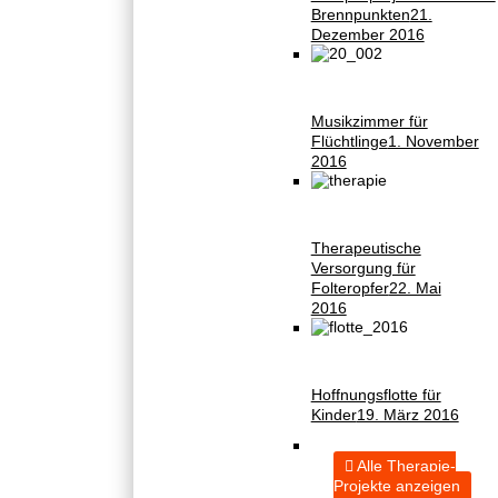
Brennpunkten
21.
Dezember 2016
Musikzimmer für
Flüchtlinge
1. November
2016
Therapeutische
Versorgung für
Folteropfer
22. Mai
2016
Hoffnungsflotte für
Kinder
19. März 2016
Alle Therapie-
Projekte anzeigen