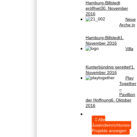
Hamburg-Billstedt
eröffnet
30. November
2016
Neue
Arche in
Hamburg-Billstedt
1.
November 2016
Villa
Kunterbündnis gerettet!
1.
November 2016
Play
Together
–
Pavillion
der Hoffnung
6. Oktober
2016
Alle
Jugendeinrichtungs-
Projekte anzeigen