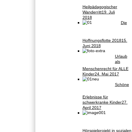
Heilpädagogischer
Wanderritt
19. Juli
2018
Die
Hoffnungsflotte 2018
15.
Juni 2018
Urlaub
als
Menschenrecht für ALLE
Kinder
24. Mai 2017
Schöne
Erlebnisse für
schwerkranke Kinder
27.
April 2017
Hörspielprojekt in sozialen