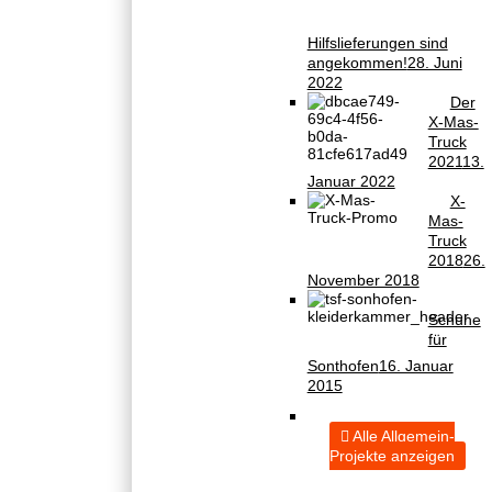
Hilfslieferungen sind
angekommen!
28. Juni
2022
Der
X-Mas-
Truck
2021
13.
Januar 2022
X-
Mas-
Truck
2018
26.
November 2018
Schuhe
für
Sonthofen
16. Januar
2015
Alle Allgemein-
Projekte anzeigen