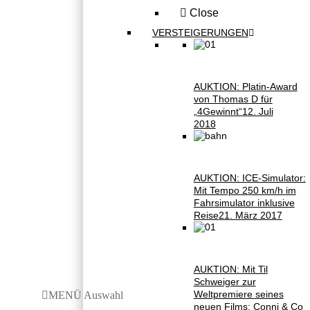
Close
VERSTEIGERUNGEN
AUKTION: Platin-Award
von Thomas D für
„4Gewinnt“
12. Juli
2018
AUKTION: ICE-Simulator:
Mit Tempo 250 km/h im
Fahrsimulator inklusive
Reise
21. März 2017
AUKTION: Mit Til
Schweiger zur
Weltpremiere seines
MENÜ Auswahl
neuen Films: Conni & Co