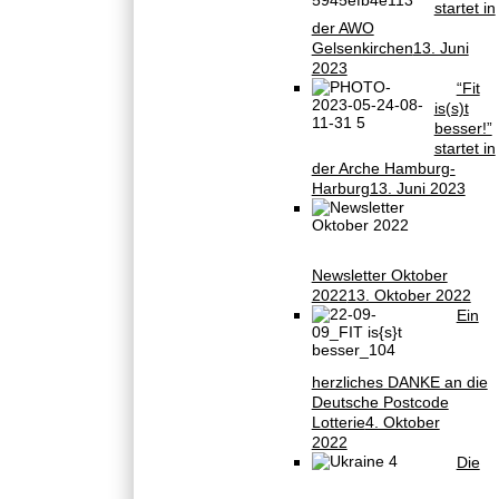
startet in
der AWO
Gelsenkirchen
13. Juni
2023
“Fit
is(s)t
besser!”
startet in
der Arche Hamburg-
Harburg
13. Juni 2023
Newsletter Oktober
2022
13. Oktober 2022
Ein
herzliches DANKE an die
Deutsche Postcode
Lotterie
4. Oktober
2022
Die