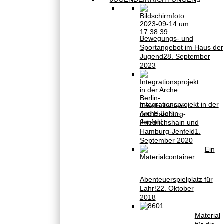
Bewegungs- und
Sportangebot im Haus der
Jugend
28. September
2023
Integrationsprojekt in der
Arche Berlin-
Friedrichshain und
Hamburg-Jenfeld
1.
September 2020
Ein
Abenteuerspielplatz für
Lahr!
22. Oktober
2018
Material