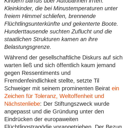
Kindern barfuß über Autobahnen irrten.
Kleinkinder, die bei Minustemperaturen unter
freiem Himmel schliefen, brennende
Flüchtlingsunterkünfte und gekenterte Boote.
Hunderttausende suchten Zuflucht und die
staatlichen Strukturen kamen an ihre
Belastungsgrenze.
Während der gesellschaftliche Diskurs auf sich
warten ließ und sich öffentlich kaum jemand
gegen Ressentiments und
Fremdenfeindlichkeit stellte, setzte Til
Schweiger mit seinem prominenten Beirat
ein
Zeichen für Toleranz, Weltoffenheit und
Nächstenliebe
: Der Stiftungszweck wurde
angepasst und die Gründung unter den
Eindrücken der europaweiten
Flüchtlingstragödie vorangetrieben. Der Bezug