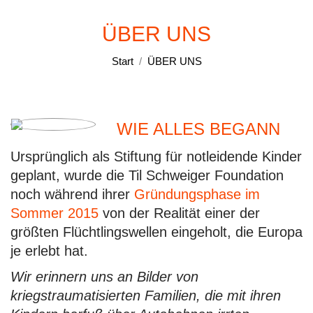
ÜBER UNS
Sie befinden sich hier:
Start
ÜBER UNS
WIE ALLES BEGANN
Ursprünglich als Stiftung für notleidende Kinder
geplant, wurde die Til Schweiger Foundation
noch während ihrer
Gründungsphase im
Sommer 2015
von der Realität einer der
größten Flüchtlingswellen eingeholt, die Europa
je erlebt hat.
Wir erinnern uns an Bilder von
kriegstraumatisierten Familien, die mit ihren