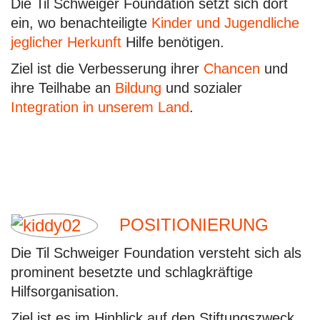
Die Til Schweiger Foundation setzt sich dort
ein, wo benachteiligte
Kinder und Jugendliche
jeglicher Herkunft
Hilfe benötigen.
Ziel ist die Verbesserung ihrer
Chancen
und
ihre Teilhabe an
Bildung
und sozialer
Integration in unserem Land
.
POSITIONIERUNG
Die Til Schweiger Foundation versteht sich als
prominent besetzte und schlagkräftige
Hilfsorganisation.
Ziel ist es im Hinblick auf den Stiftungszweck