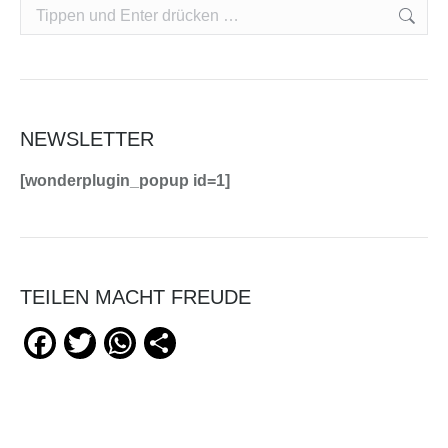
Search:
NEWSLETTER
[wonderplugin_popup id=1]
TEILEN MACHT FREUDE
Facebook
Twitter
WhatsApp
Teilen