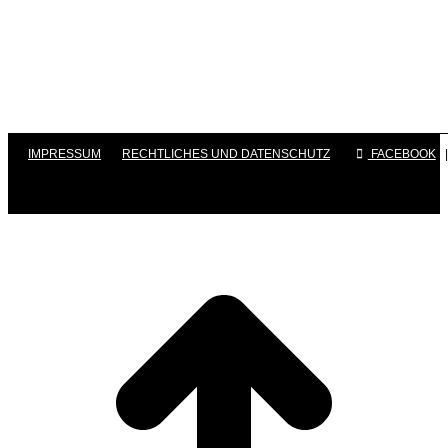
IMPRESSUM
|
RECHTLICHES UND DATENSCHUTZ
|
FACEBOOK