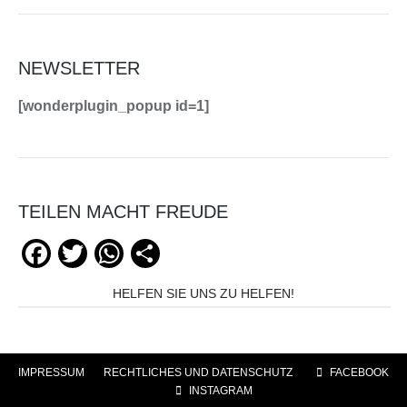
NEWSLETTER
[wonderplugin_popup id=1]
TEILEN MACHT FREUDE
Facebook
Twitter
WhatsApp
Teilen
HELFEN SIE UNS ZU HELFEN!
IMPRESSUM
|
RECHTLICHES UND DATENSCHUTZ
|
FACEBOOK
|
INSTAGRAM