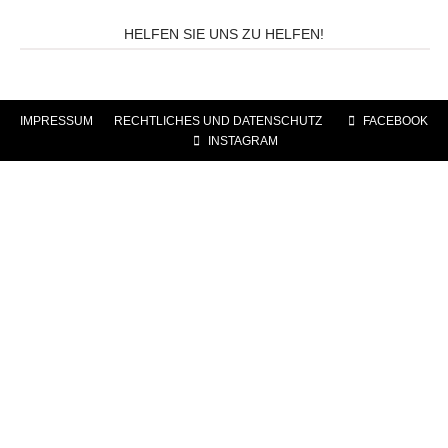
HELFEN SIE UNS ZU HELFEN!
IMPRESSUM
|
RECHTLICHES UND DATENSCHUTZ
|
FACEBOOK
|
INSTAGRAM