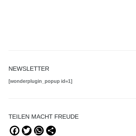
NEWSLETTER
[wonderplugin_popup id=1]
TEILEN MACHT FREUDE
Facebook
Twitter
WhatsApp
Teilen