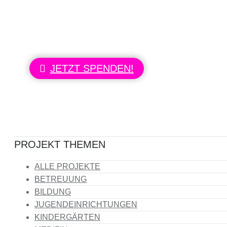
Information für Sie:
Sollte Ihnen die Therapie unserer Kinder u
dann spenden Sie doch bitte für unser näch
JETZT SPENDEN!
PROJEKT THEMEN
ALLE PROJEKTE
BETREUUNG
BILDUNG
JUGENDEINRICHTUNGEN
KINDERGÄRTEN