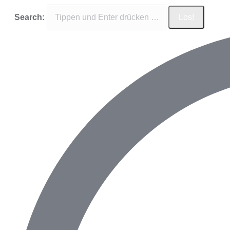
Search: