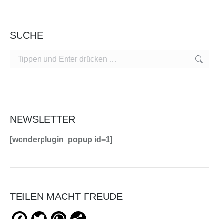
SUCHE
Search:
NEWSLETTER
[wonderplugin_popup id=1]
TEILEN MACHT FREUDE
Facebook
Twitter
WhatsApp
Teilen