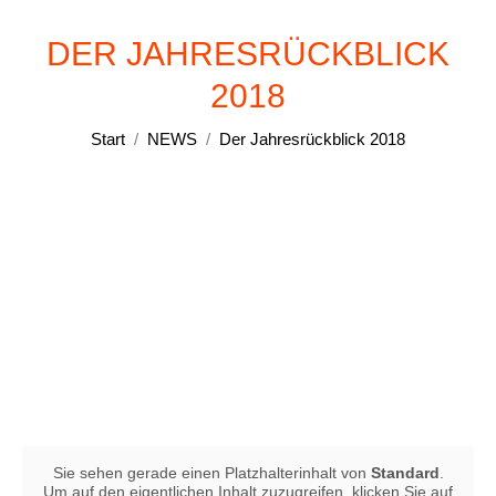
DER JAHRESRÜCKBLICK
2018
Sie befinden sich hier:
Start
NEWS
Der Jahresrückblick 2018
Sie sehen gerade einen Platzhalterinhalt von
Standard
.
Um auf den eigentlichen Inhalt zuzugreifen, klicken Sie auf