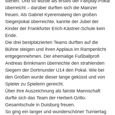
stehen. Und so wurde als erstes der Fairplay-Pokal
überreicht – darüber durften sich die Mainzer
freuen. Als Gabriel Kyeremateng den großen
Siegerpokal überreichte, kannte der Jubel der
Kinder der Frankfurter Erich-Kästner-Schule kein
Ende.
Die drei bestplatzierten Teams durften auf die
Bühne steigen und ihren Applaus im Rampenlicht
entgegennehmen. Der ehemalige Fußballprofi
Andreas Brinkmann überreichte den strahlenden
Siegern der Dortmunder U14 den Pokal. Wie bei
den Großen wurde dieser lange geküsst und von
Spieler zu Spielerin gereicht.
Über ihre Auszeichnung als fairste Mannschaft
durfte sich das Team der Herbert-Grillo-
Gesamtschule in Duisburg freuen.
So ging ein langer und wunderschöner Turniertag