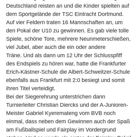
Deutschland reisten an und die Kinder spielten auf
dem Sportgelände der TSC Eintracht Dortmund.
Auf vier Feldern traten 16 Mannschaften an, um
den Pokal der U10 zu gewinnen. Es gab viele tolle
Spiele, schöne Tore, mehrere Neunmeterschießen,
viel Jubel, aber auch die ein oder andere
Träne. Und als dann um 12 Uhr der Schlusspfiff
des Endspiels zu hören war, hatte die Frankfurter
Erich-Kästner-Schule die Albert-Schweitzer-Schule
ebenfalls aus Frankfurt mit 2:0 besiegt und somit
ihren Titel verteidigt.
Bei der Siegerehrung unterstrichen dann
Turnierleiter Christian Diercks und der A-Junioren-
Meister Gabriel Kyeremateng vom BVB noch
einmal, dass neben dem Gewinnen auch der Spaß
am Fußballspiel und Fairplay im Vordergrund