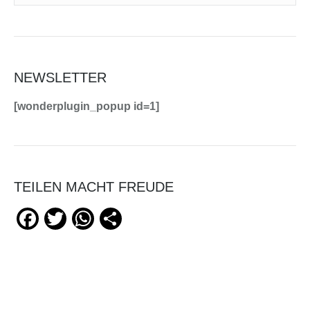
NEWSLETTER
[wonderplugin_popup id=1]
TEILEN MACHT FREUDE
Facebook
Twitter
WhatsApp
Teilen
HELFEN SIE UNS ZU HELFEN!