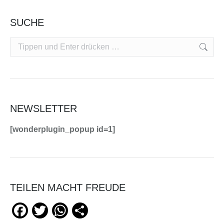
SUCHE
Search:
NEWSLETTER
[wonderplugin_popup id=1]
TEILEN MACHT FREUDE
Facebook
Twitter
WhatsApp
Teilen