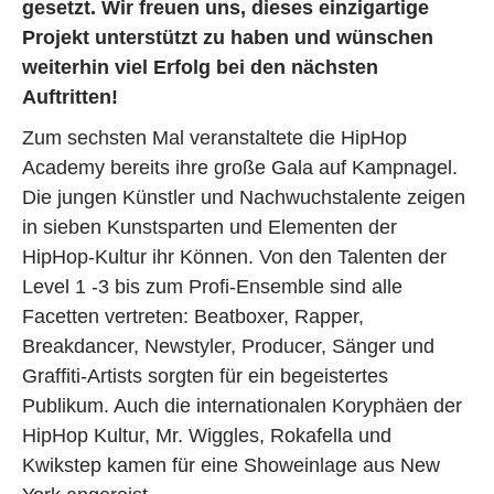
gesetzt. Wir freuen uns, dieses einzigartige
Projekt unterstützt zu haben und wünschen
weiterhin viel Erfolg bei den nächsten
Auftritten!
Zum sechsten Mal veranstaltete die HipHop
Academy bereits ihre große Gala auf Kampnagel.
Die jungen Künstler und Nachwuchstalente zeigen
in sieben Kunstsparten und Elementen der
HipHop-Kultur ihr Können. Von den Talenten der
Level 1 -3 bis zum Profi-Ensemble sind alle
Facetten vertreten: Beatboxer, Rapper,
Breakdancer, Newstyler, Producer, Sänger und
Graffiti-Artists sorgten für ein begeistertes
Publikum. Auch die internationalen Koryphäen der
HipHop Kultur, Mr. Wiggles, Rokafella und
Kwikstep kamen für eine Showeinlage aus New