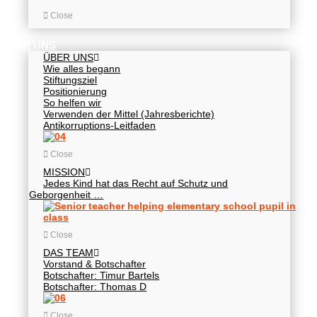
Close
ÜBER UNS
ÜBER UNS
Wie alles begann
Stiftungsziel
Positionierung
So helfen wir
Verwenden der Mittel (Jahresberichte)
Antikorruptions-Leitfaden
Close
MISSION
Jedes Kind hat das Recht auf Schutz und
Geborgenheit …
Close
DAS TEAM
Vorstand & Botschafter
Botschafter: Timur Bartels
Botschafter: Thomas D
Close