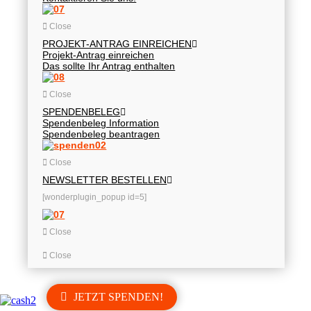
Close
PROJEKT-ANTRAG EINREICHEN
Projekt-Antrag einreichen
Das sollte Ihr Antrag enthalten
Close
SPENDENBELEG
Spendenbeleg Information
Spendenbeleg beantragen
Close
NEWSLETTER BESTELLEN
[wonderplugin_popup id=5]
Close
Close
JETZT SPENDEN!