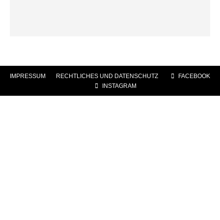
IMPRESSUM
|
RECHTLICHES UND DATENSCHUTZ
|
FACEBOOK
|
INSTAGRAM