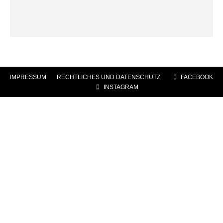
IMPRESSUM
|
RECHTLICHES UND DATENSCHUTZ
|
FACEBOOK
|
INSTAGRAM