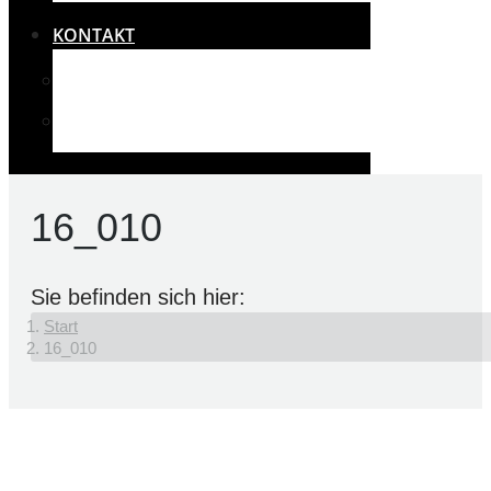
KONTAKT
IMPRESSUM
RECHTLICHES UND DATENSCHUTZ
16_010
Sie befinden sich hier:
Start
16_010