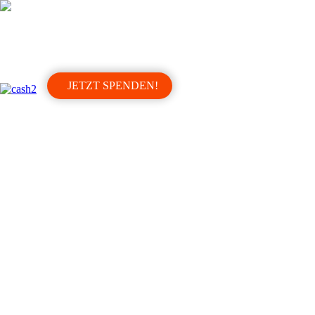
HOME
PROJEKTE
HELFEN
NEWS
JETZT SPENDEN!