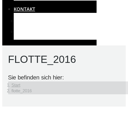
KONTAKT
IMPRESSUM
RECHTLICHES UND DATENSCHUTZ
FLOTTE_2016
Sie befinden sich hier:
Start
flotte_2016