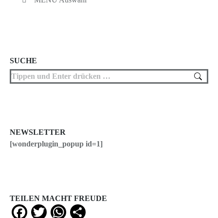
SUCHE
Search:
NEWSLETTER
[wonderplugin_popup id=1]
TEILEN MACHT FREUDE
Facebook
Twitter
WhatsApp
Teilen