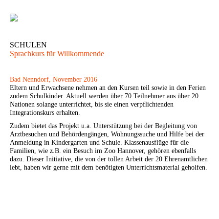
SCHULEN
Sprachkurs für Willkommende
Bad Nenndorf, November 2016
Eltern und Erwachsene nehmen an den Kursen teil sowie in den Ferien
zudem Schulkinder. Aktuell werden über 70 Teilnehmer aus über 20
Nationen solange unterrichtet, bis sie einen verpflichtenden
Integrationskurs erhalten.
Zudem bietet das Projekt u.a. Unterstützung bei der Begleitung von
Arztbesuchen und Behördengängen, Wohnungssuche und Hilfe bei der
Anmeldung in Kindergarten und Schule. Klassenausflüge für die
Familien, wie z.B. ein Besuch im Zoo Hannover, gehören ebenfalls
dazu. Dieser Initiative, die von der tollen Arbeit der 20 Ehrenamtlichen
lebt, haben wir gerne mit dem benötigten Unterrichtsmaterial geholfen.