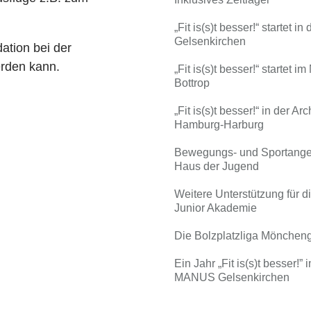
„Fit is(s)t besser!“ startet i
Gelsenkirchen
ation bei der
erden kann.
„Fit is(s)t besser!“ startet
Bottrop
„Fit is(s)t besser!“ in der Ar
Hamburg-Harburg
Bewegungs- und Sportange
Haus der Jugend
Weitere Unterstützung für di
Junior Akademie
Die Bolzplatzliga Mönchen
Ein Jahr „Fit is(s)t besser!” 
MANUS Gelsenkirchen