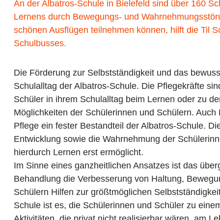
An der Albatros-Schule in Bielefeld sind über 160 
Lernens durch Bewegungs- und Wahrnehmungsstörun
schönen Ausflügen teilnehmen können, hilft die Til 
Schulbusses.
Die Förderung zur Selbstständigkeit und das bewus
Schulalltag der Albatros-Schule. Die Pflegekräfte si
Schüler in ihrem Schulalltag beim Lernen oder zu den
Möglichkeiten der Schülerinnen und Schülern. Auch
Pflege ein fester Bestandteil der Albatros-Schule. D
Entwicklung sowie die Wahrnehmung der Schülerinnen 
hierdurch Lernen erst ermöglicht.
Im Sinne eines ganzheitlichen Ansatzes ist das über
Behandlung die Verbesserung von Haltung, Beweg
Schülern Hilfen zur größtmöglichen Selbstständigkei
Schule ist es, die Schülerinnen und Schüler zu ein
Aktivitäten, die privat nicht realisierbar wären, am