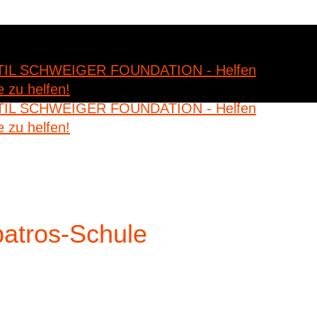
batros-Schule