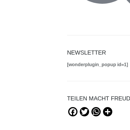
NEWSLETTER
[wonderplugin_popup id=1]
TEILEN MACHT FREU
Facebook
Twitter
WhatsApp
Teilen