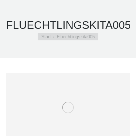
FLUECHTLINGSKITA005
Sie befinden sich hier:
Start
Fluechtlingskita005