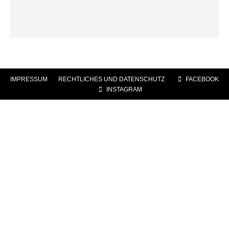
IMPRESSUM
|
RECHTLICHES UND DATENSCHUTZ
|
FACEBOOK
|
INSTAGRAM