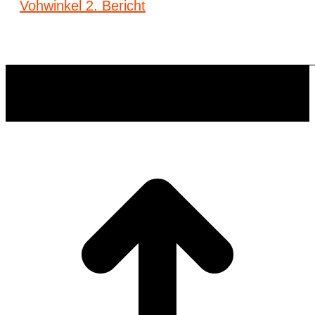
Vohwinkel 2. Bericht