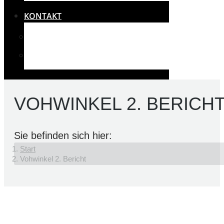
KONTAKT
IMPRESSUM
RECHTLICHES UND DATENSCHUTZ
VOHWINKEL 2. BERICH
Sie befinden sich hier:
Start
Vohwinkel 2. Bericht