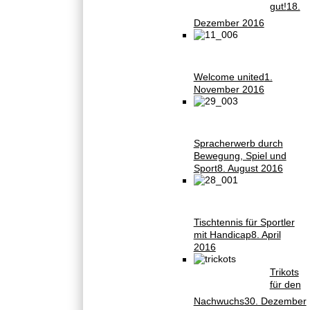
gut!
18.
Dezember 2016
Welcome united
1.
November 2016
Spracherwerb durch
Bewegung, Spiel und
Sport
8. August 2016
Tischtennis für Sportler
mit Handicap
8. April
2016
Trikots
für den
Nachwuchs
30. Dezember