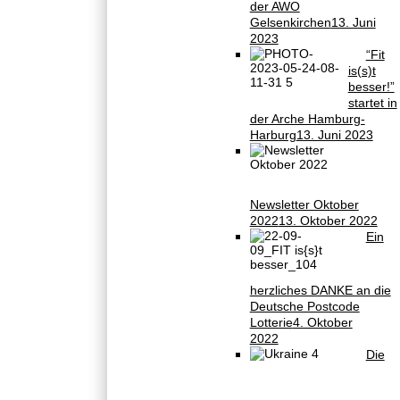
der AWO
Gelsenkirchen
13. Juni
2023
“Fit
is(s)t
besser!”
startet in
der Arche Hamburg-
Harburg
13. Juni 2023
Newsletter Oktober
2022
13. Oktober 2022
Ein
herzliches DANKE an die
Deutsche Postcode
Lotterie
4. Oktober
2022
Die