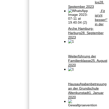
los
28.
September 2023
„Fit
is(s)t
besser!“
in der
Arche Hamburg-
Harburg
28. September
2023
Weiterführung der
Familienklasse
25. August
2020
Hausaufgabenbetreuung
an der Grundschule
Altenkunstadt
1. Januar
2020