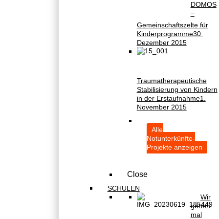
DOMOS
–
Gemeinschaftszelte für
Kinderprogramme
30.
Dezember 2015
Traumatherapeutische
Stabilisierung von Kindern
in der Erstaufnahme
1.
November 2015
Alle
Notunterkünfte-
Projekte anzeigen
Close
SCHULEN
Wir
gehen
mal