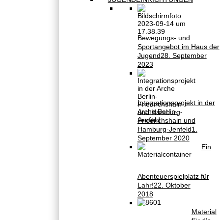
Bewegungs- und
Sportangebot im Haus der
Jugend
28. September
2023
Integrationsprojekt in der
Arche Berlin-
Friedrichshain und
Hamburg-Jenfeld
1.
September 2020
Ein
Abenteuerspielplatz für
Lahr!
22. Oktober
2018
Material