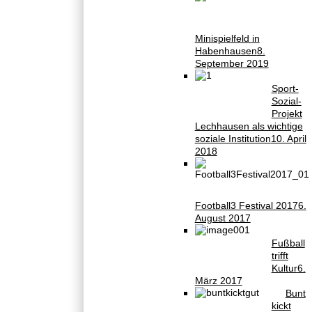
Minispielfeld in
Habenhausen
8.
September 2019
Sport-
Sozial-
Projekt
Lechhausen als wichtige
soziale Institution
10. April
2018
Football3 Festival 2017
6.
August 2017
Fußball
trifft
Kultur
6.
März 2017
Bunt
kickt