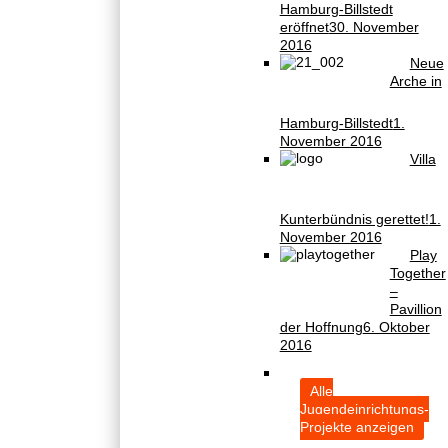
Hamburg-Billstedt
eröffnet
30. November
2016
Neue
Arche in
Hamburg-Billstedt
1.
November 2016
Villa
Kunterbündnis gerettet!
1.
November 2016
Play
Together
–
Pavillion
der Hoffnung
6. Oktober
2016
Alle
Jugendeinrichtungs-
Projekte anzeigen