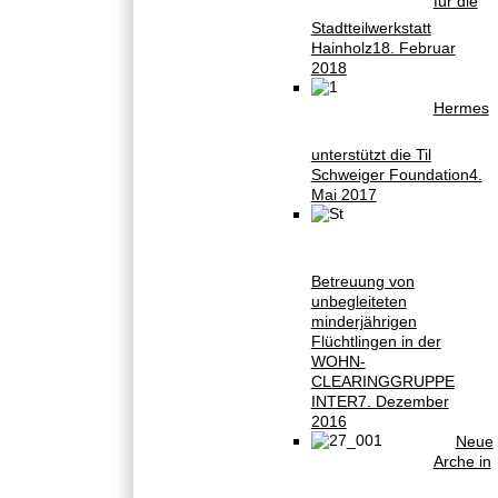
für die
Stadtteilwerkstatt
Hainholz
18. Februar
2018
Hermes
unterstützt die Til
Schweiger Foundation
4.
Mai 2017
Betreuung von
unbegleiteten
minderjährigen
Flüchtlingen in der
WOHN-
CLEARINGGRUPPE
INTER
7. Dezember
2016
Neue
Arche in