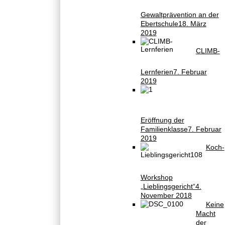
Gewaltprävention an der
Ebertschule
18. März
2019
CLIMB-
Lernferien
7. Februar
2019
Eröffnung der
Familienklasse
7. Februar
2019
Koch-
Workshop
„Lieblingsgericht“
4.
November 2018
Keine
Macht
der