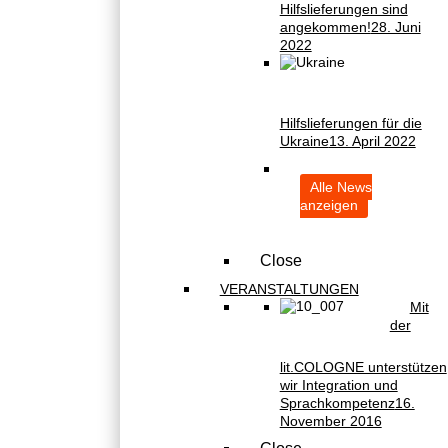
Hilfslieferungen sind
angekommen!
28. Juni
2022
Hilfslieferungen für die
Ukraine
13. April 2022
Alle News
anzeigen
Close
VERANSTALTUNGEN
Mit
der
lit.COLOGNE unterstützen
wir Integration und
Sprachkompetenz
16.
November 2016