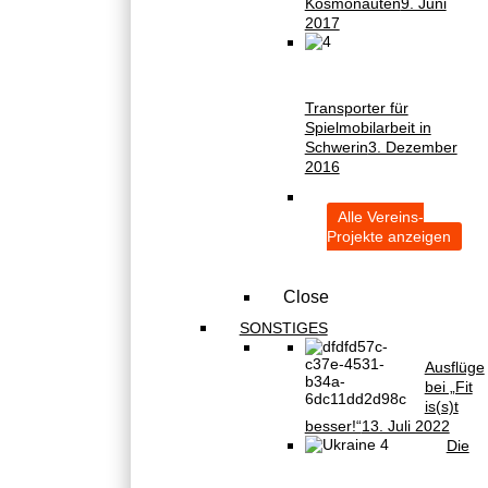
Kosmonauten
9. Juni
2017
Transporter für
Spielmobilarbeit in
Schwerin
3. Dezember
2016
Alle Vereins-
Projekte anzeigen
Close
SONSTIGES
Ausflüge
bei „Fit
is(s)t
besser!“
13. Juli 2022
Die