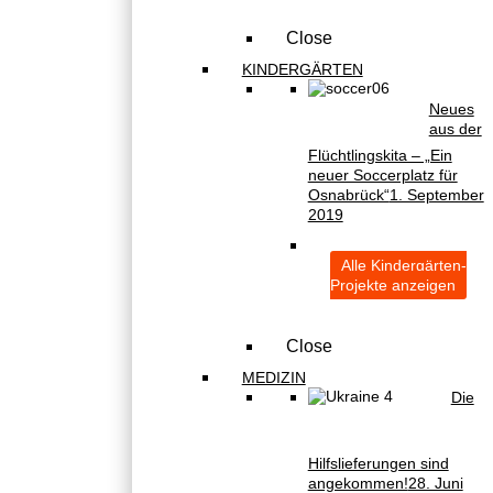
Close
KINDERGÄRTEN
Neues
aus der
Flüchtlingskita – „Ein
neuer Soccerplatz für
Osnabrück“
1. September
2019
Alle Kindergärten-
Projekte anzeigen
Close
MEDIZIN
Die
Hilfslieferungen sind
angekommen!
28. Juni