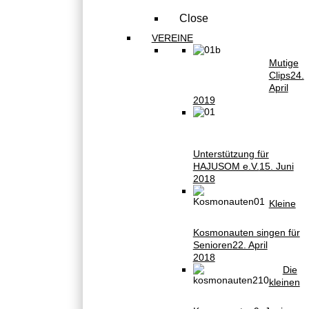
Close
VEREINE
Mutige
Clips
24.
April
2019
Unterstützung für
HAJUSOM e.V.
15. Juni
2018
Kleine
Kosmonauten singen für
Senioren
22. April
2018
Die
kleinen