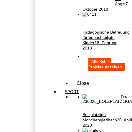
Angst
7.
Oktober 2018
Pädagogische Betreuung
für benachteiligte
Kinder
18. Februar
2018
Alle Schul-
Projekte anzeigen
Close
SPORT
Die
Bolzplatzliga
Mönchengladbach
20. April
2023