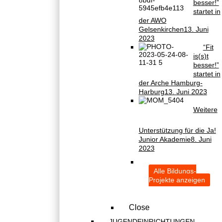
besser!”
startet in
der AWO
Gelsenkirchen
13. Juni
2023
“Fit
is(s)t
besser!”
startet in
der Arche Hamburg-
Harburg
13. Juni 2023
Weitere
Unterstützung für die Ja!
Junior Akademie
8. Juni
2023
Alle Bildungs-
Projekte anzeigen
Close
JUGENDEINRICHTUNGEN