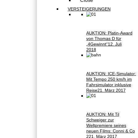
Close
VERSTEIGERUNGEN
AUKTION: Platin-Award
von Thomas D für
„4Gewinnt“
12. Juli
2018
AUKTION: ICE-Simulator:
Mit Tempo 250 km/h im
Fahrsimulator inklusive
Reise
21. März 2017
AUKTION: Mit Til
Schweiger zur
Weltpremiere seines
neuen Films: Conni & Co
2
21. März 2017