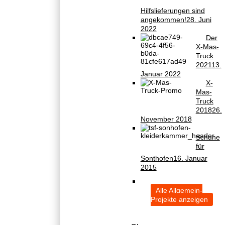
Hilfslieferungen sind
angekommen!
28. Juni
2022
Der
X-Mas-
Truck
2021
13.
Januar 2022
X-
Mas-
Truck
2018
26.
November 2018
Schuhe
für
Sonthofen
16. Januar
2015
Alle Allgemein-
Projekte anzeigen