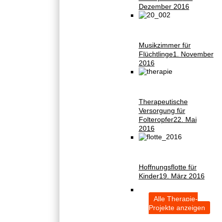
Dezember 2016
Musikzimmer für
Flüchtlinge
1. November
2016
Therapeutische
Versorgung für
Folteropfer
22. Mai
2016
Hoffnungsflotte für
Kinder
19. März 2016
Alle Therapie-
Projekte anzeigen