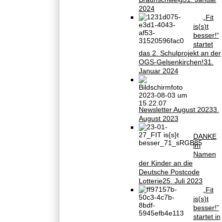
2024
„Fit
is(s)t
besser!“
startet
das 2. Schulprojekt an der
OGS-Gelsenkirchen!
31.
Januar 2024
Newsletter August 2023
3.
August 2023
DANKE
im
Namen
der Kinder an die
Deutsche Postcode
Lotterie
25. Juli 2023
„Fit
is(s)t
besser!”
startet in