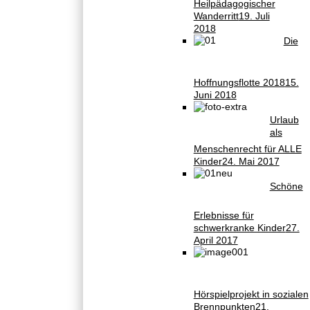
Heilpädagogischer
Wanderritt
19. Juli
2018
Die
Hoffnungsflotte 2018
15.
Juni 2018
Urlaub
als
Menschenrecht für ALLE
Kinder
24. Mai 2017
Schöne
Erlebnisse für
schwerkranke Kinder
27.
April 2017
Hörspielprojekt in sozialen
Brennpunkten
21.