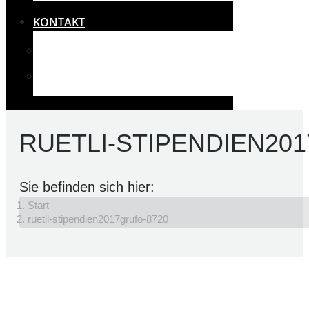
KONTAKT
IMPRESSUM
RECHTLICHES UND DATENSCHUTZ
RUETLI-STIPENDIEN20
Sie befinden sich hier:
Start
ruetli-stipendien2017grufo-8720