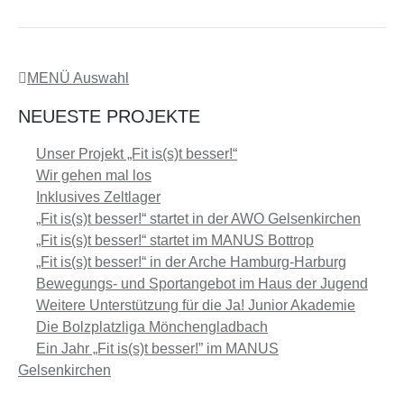
MENÜ Auswahl
NEUESTE PROJEKTE
Unser Projekt „Fit is(s)t besser!“
Wir gehen mal los
Inklusives Zeltlager
„Fit is(s)t besser!“ startet in der AWO Gelsenkirchen
„Fit is(s)t besser!“ startet im MANUS Bottrop
„Fit is(s)t besser!“ in der Arche Hamburg-Harburg
Bewegungs- und Sportangebot im Haus der Jugend
Weitere Unterstützung für die Ja! Junior Akademie
Die Bolzplatzliga Mönchengladbach
Ein Jahr „Fit is(s)t besser!” im MANUS
Gelsenkirchen