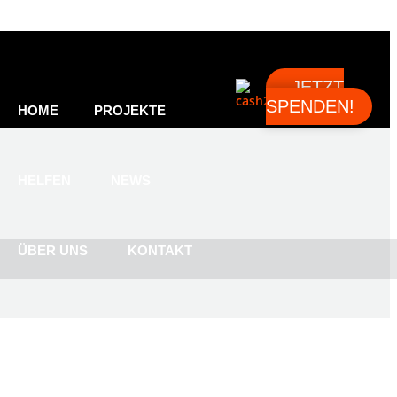
JETZT
SPENDEN!
HOME
PROJEKTE
HELFEN
NEWS
ÜBER UNS
KONTAKT