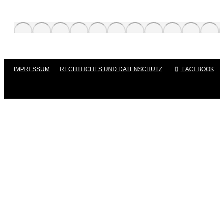
IMPRESSUM
|
RECHTLICHES UND DATENSCHUTZ
|
FACEBOOK