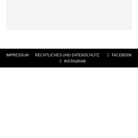
IMPRESSUM
|
RECHTLICHES UND DATENSCHUTZ
|
FACEBOOK
|
INSTAGRAM