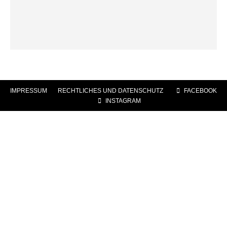
IMPRESSUM
|
RECHTLICHES UND DATENSCHUTZ
|
FACEBOOK
|
INSTAGRAM