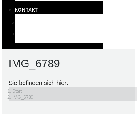
KONTAKT
IMPRESSUM
RECHTLICHES UND DATENSCHUTZ
IMG_6789
Sie befinden sich hier:
Start
IMG_6789