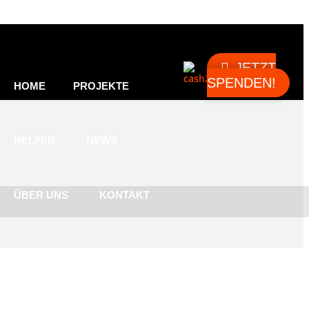
JETZT
SPENDEN!
HOME
PROJEKTE
HELFEN
NEWS
ÜBER UNS
KONTAKT