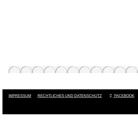
IMPRESSUM
|
RECHTLICHES UND DATENSCHUTZ
|
FACEBOOK