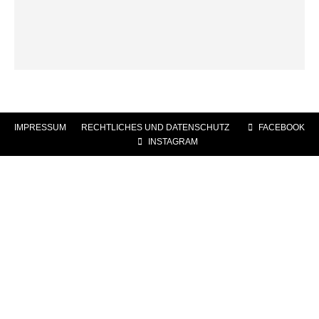
IMPRESSUM
|
RECHTLICHES UND DATENSCHUTZ
|
FACEBOOK
|
INSTAGRAM