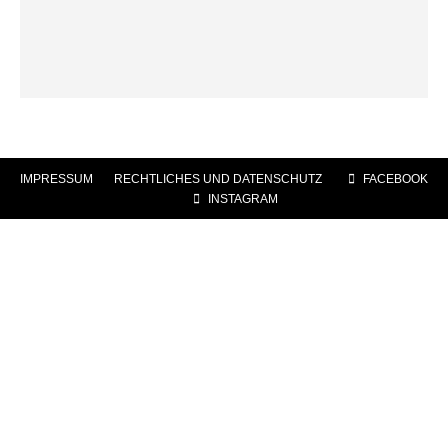
IMPRESSUM
|
RECHTLICHES UND DATENSCHUTZ
|
FACEBOOK
|
INSTAGRAM