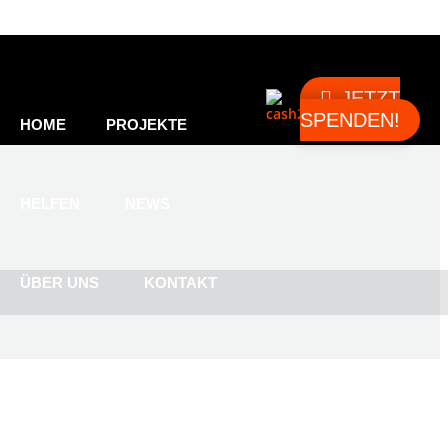
JETZT
SPENDEN!
HOME
PROJEKTE
HELFEN
NEWS
ÜBER UNS
KONTAKT