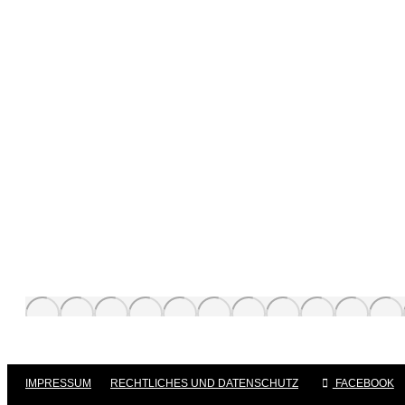
IMPRESSUM
|
RECHTLICHES UND DATENSCHUTZ
|
FACEBOOK