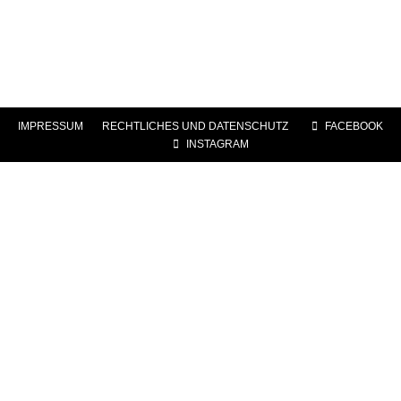
IMPRESSUM
|
RECHTLICHES UND DATENSCHUTZ
|
FACEBOOK
|
INSTAGRAM