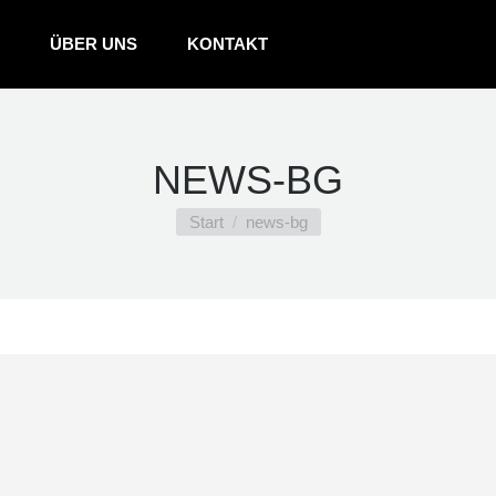
ÜBER UNS
KONTAKT
NEWS-BG
Sie befinden sich hier:
Start
news-bg