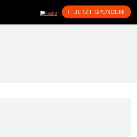
JETZT SPENDEN!